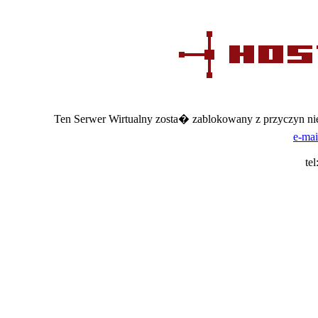
Ten Serwer Wirtualny zosta� zablokowany z przyczyn nie
e-mai
te